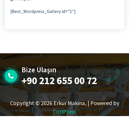
[Best_Wordpress_Gallery id=”1″]
Bize Ulaşın
+90 212 655 00 72
Copyright © 2026 Erkur Makina, | Powered by
CoziPress