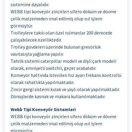
sistemine dayalıdır.
WEBB tipi konveyör zincirleri sifero döküm ve dövme
çelik malzemeden imal edilmiş olup ısıl işlem
görmüştür.
Trolleylere takılı olan özel rulmanlar 200 derecede
çalışabilecek özelliktedir.
Trolley gövdeleri üzerinde bulunan gresörlük
vasıtasıyla yağlama yapılır.
Tahrik sistemi caterpillar modeli ve dişli çark modeli
olarak, emniyetli switchli, gezer arabalıdır.
Konveyör hattında istenilen hız ayarı frekans kontrollü
olarak rahatlıkla yapılmaktadır.
Zincir gergi sistemi kızak ve yaylı olarak yapılmaktadır.
Dönüşlerde kasnak ve makara kullanılmaktadır.
Webb Tipi Konveyör Sistemleri
WEBB tipi konveyör zincirleri sifero döküm ve dövme
çelik malzemeden imal edilmiş olup ısıl işlem
görmüştür.